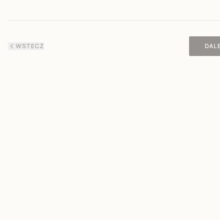
WSTECZ
DAL